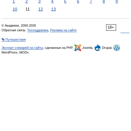
1
2
3
4
5
6
7
8
9
10
11
12
13
© Академик, 2000-2026
18+
Обратная связь:
Техподдержка
,
Реклама на сайте
👣 Путешествия
Экспорт словарей на сайты
, сделанные на PHP,
Joomla,
Drupal,
WordPress, MODx.