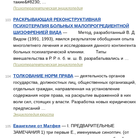
такие&#8230; …
Психотерапевтическая энциклопедия
РАСКРЫВАЮЩАЯ РЕКОНСТРУКТИВНАЯ
103
ПСИХОТЕРАПИЯ БОЛЬНЫХ МАЛОПРОГРЕДИЕНТНОЙ
ШИЗОФРЕНИЕЙ ВИДА
— Метод, разработанный В. Д.
Видом (1991, 1993), явился результатом обобщения опыта
многолетнего лечения и исследования данного контингента
больных психиатрической клиники. Типы
вмешательства в Р. Р. п. б. м. ш. В. разрабатывались и …
Психотерапевтическая энциклопедия
ТОЛКОВАНИЕ НОРМ ПРАВА
— деятельность органов
104
государства, должностных лиц, общественных организаций,
отдельных граждан, направленная на установление
содержания норм права, на раскрытие выраженной в них
воли сил, стоящих у власти. Разработка новых юридических
предписаний …
Энциклопедия юриста
Евангелие от Матфея
— I. ПРЕДВАРИТЕЛЬНЫЕ
105
ЗАМЕЧАНИЯ 1) три первые Е., именуемые синоптич. (от