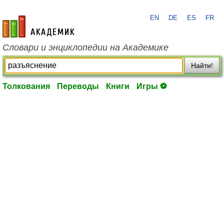
EN
DE
ES
FR
academic.ru
Словари и энциклопедии на Академике
Найти!
Толкования
Переводы
Книги
Игры ⚽