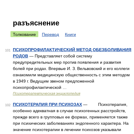
разъяснение
Толкование
Перевод
Книги
ПСИХОПРОФИЛАКТИЧЕСКИЙ МЕТОД ОБЕЗБОЛИВАНИЯ
101
РОДОВ
— Представляет собой систему
предупредительных мер против появления и развития
болей при родах. Впервые И. З. Вельвовский и его коллеги
ознакомили медицинскую общественность с этим методом
в 1949 г. Ведущим звеном предложенной
психопрофилактической …
Психотерапевтическая энциклопедия
ПСИХОТЕРАПИЯ ПРИ ПСИХОЗАХ
— Психотерапия,
102
особенно адекватная в случае психогенных расстройств,
прежде всего в групповых ее формах, применяется также
при психических заболеваниях эндогенного характера. На
значение психотерапии в лечении психозов указывали